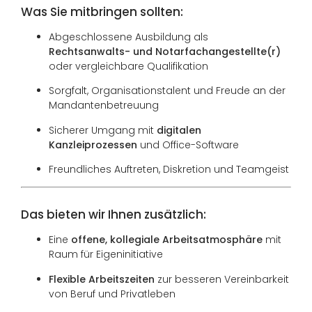
Was Sie mitbringen sollten:
Abgeschlossene Ausbildung als
Rechtsanwalts- und Notarfachangestellte(r)
oder vergleichbare Qualifikation
Sorgfalt, Organisationstalent und Freude an der
Mandantenbetreuung
Sicherer Umgang mit
digitalen
Kanzleiprozessen
und Office-Software
Freundliches Auftreten, Diskretion und Teamgeist
Das bieten wir Ihnen zusätzlich:
Eine
offene, kollegiale Arbeitsatmosphäre
mit
Raum für Eigeninitiative
Flexible Arbeitszeiten
zur besseren Vereinbarkeit
von Beruf und Privatleben