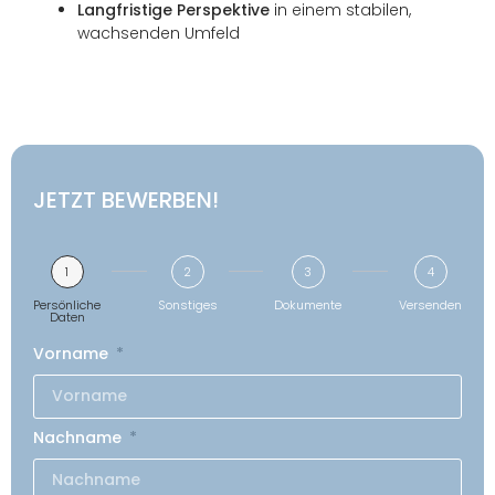
Langfristige Perspektive
in einem stabilen,
wachsenden Umfeld
JETZT BEWERBEN!
1
2
3
4
Persönliche
Sonstiges
Dokumente
Versenden
Daten
Vorname
Nachname