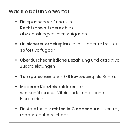
Was Sie bei uns erwartet:
Ein spannender Einsatz im
Rechtsanwaltsbereich
mit
abwechslungsreichen Aufgaben
Ein
sicherer Arbeitsplatz
in Voll- oder Teilzeit,
zu
sofort
verfügbar
Überdurchschnittliche Bezahlung
und attraktive
Zusatzleistungen
Tankgutschein
oder
E-Bike-Leasing
als Benefit
Moderne Kanzleistrukturen
, ein
wertschätzendes Miteinander und flache
Hierarchien
Ein Arbeitsplatz
mitten in Cloppenburg
– zentral,
modern, gut erreichbar